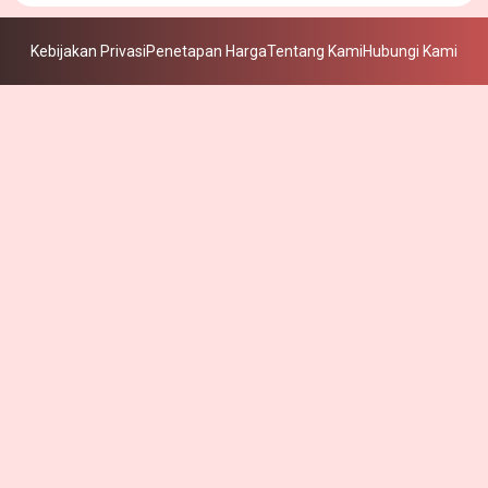
Kebijakan Privasi
Penetapan Harga
Tentang Kami
Hubungi Kami