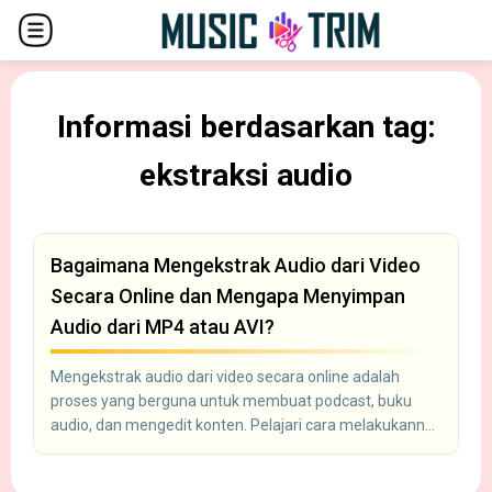
Informasi berdasarkan tag:
ekstraksi audio
Bagaimana Mengekstrak Audio dari Video
Secara Online dan Mengapa Menyimpan
Audio dari MP4 atau AVI?
Mengekstrak audio dari video secara online adalah
proses yang berguna untuk membuat podcast, buku
audio, dan mengedit konten. Pelajari cara melakukannya
dan mengapa hal ini diperlukan.