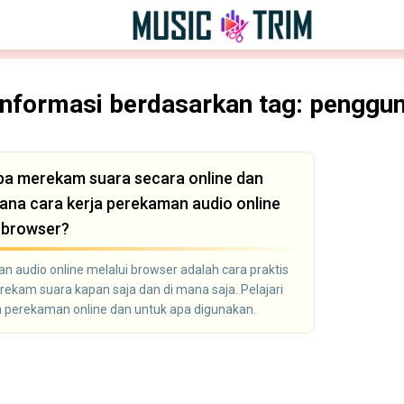
Informasi berdasarkan tag: penggu
a merekam suara secara online dan
ana cara kerja perekaman audio online
 browser?
 audio online melalui browser adalah cara praktis
ekam suara kapan saja dan di mana saja. Pelajari
a perekaman online dan untuk apa digunakan.