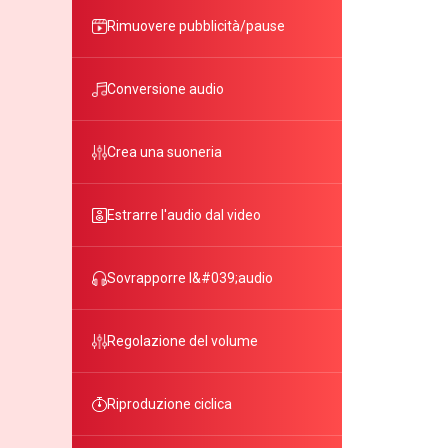
Rimuovere pubblicità/pause
Conversione audio
Crea una suoneria
Estrarre l'audio dal video
Sovrapporre l&#039;audio
Regolazione del volume
Riproduzione ciclica