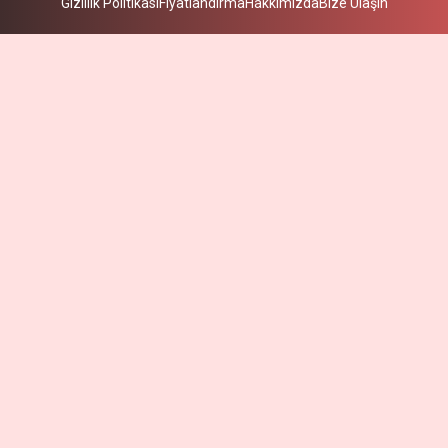
Gizlilik Politikası
Fiyatlandırma
Hakkımızda
Bize Ulaşın