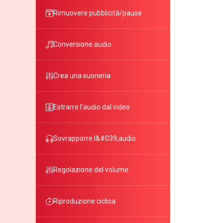
Rimuovere pubblicità/pause
Conversione audio
Crea una suoneria
Estrarre l'audio dal video
Sovrapporre l&#039;audio
Regolazione del volume
Riproduzione ciclica