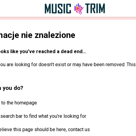
macje nie znalezione
ooks like you’ve reached a dead end...
ou are looking for doesn’t exist or may have been removed. This
 you do?
 to the
homepage
search bar to find what you’re looking for
elieve this page should be here, contact us