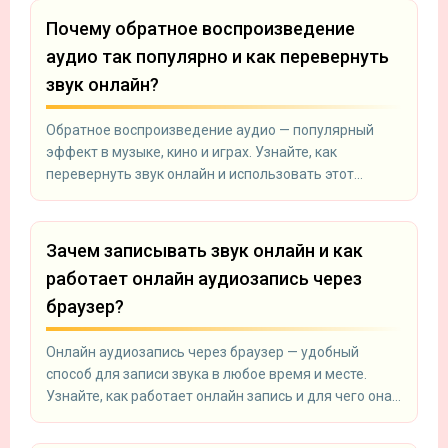
Почему обратное воспроизведение
аудио так популярно и как перевернуть
звук онлайн?
Обратное воспроизведение аудио — популярный
эффект в музыке, кино и играх. Узнайте, как
перевернуть звук онлайн и использовать этот
эффект в творчестве.
Зачем записывать звук онлайн и как
работает онлайн аудиозапись через
браузер?
Онлайн аудиозапись через браузер — удобный
способ для записи звука в любое время и месте.
Узнайте, как работает онлайн запись и для чего она
применяется.