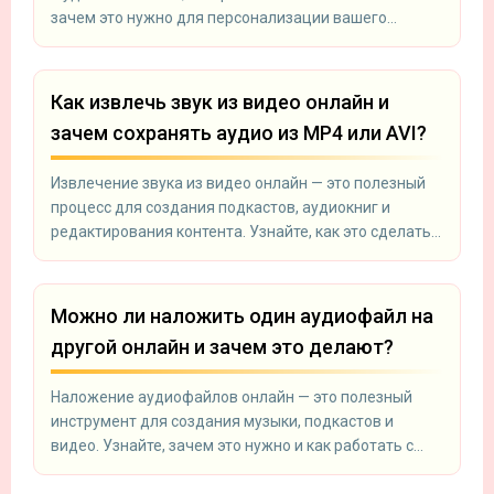
зачем это нужно для персонализации вашего
устройства.
Как извлечь звук из видео онлайн и
зачем сохранять аудио из MP4 или AVI?
Извлечение звука из видео онлайн — это полезный
процесс для создания подкастов, аудиокниг и
редактирования контента. Узнайте, как это сделать и
зачем это нужно.
Можно ли наложить один аудиофайл на
другой онлайн и зачем это делают?
Наложение аудиофайлов онлайн — это полезный
инструмент для создания музыки, подкастов и
видео. Узнайте, зачем это нужно и как работать с
аудио онлайн.