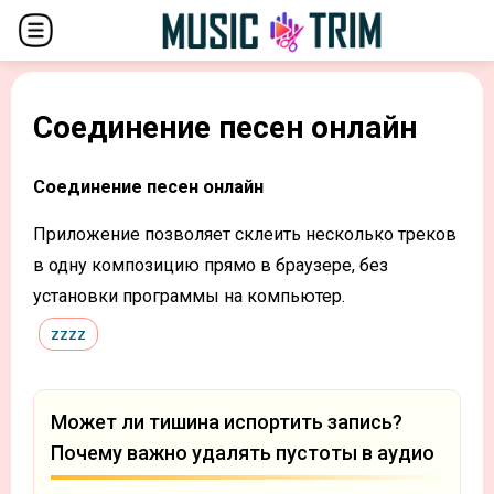
Соединение песен онлайн
Соединение песен онлайн
Приложение позволяет склеить несколько треков
в одну композицию прямо в браузере, без
установки программы на компьютер.
zzzz
Может ли тишина испортить запись?
Почему важно удалять пустоты в аудио