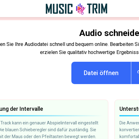
Audio schneid
en Sie Ihre Audiodatei schnell und bequem online. Bearbeiten S
erzielen Sie qualitativ hochwertige Ergebniss
Datei öffnen
lung der Intervalle
Unterst
 Track kann ein genauer Abspielintervall eingestellt
Die Anwen
ie blauen Schieberegler sind dafür zuständig. Sie
konvertie
it der Maus oder den Pfeiltasten bewegt werden.
komfortab