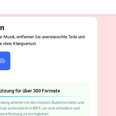
en
ie Musik, entfernen Sie unerwünschte Teile und
e ohne Klangverlust.
ützung für über 300 Formate
dung arbeitet mit den meisten Audioformaten und
rt sie automatisch in MP3, um eine schnellere und
lere Nutzung zu ermöglichen.