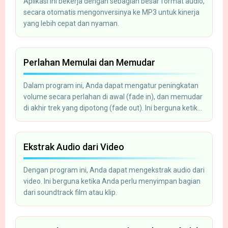
Aplikasi ini bekerja dengan sebagian besar format audio,
secara otomatis mengonversinya ke MP3 untuk kinerja
yang lebih cepat dan nyaman.
Perlahan Memulai dan Memudar
Dalam program ini, Anda dapat mengatur peningkatan
volume secara perlahan di awal (fade in), dan memudar
di akhir trek yang dipotong (fade out). Ini berguna ketika
Anda perlu membuat melodi untuk ponsel Anda.
Ekstrak Audio dari Video
Dengan program ini, Anda dapat mengekstrak audio dari
video. Ini berguna ketika Anda perlu menyimpan bagian
dari soundtrack film atau klip.