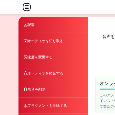
記事
音声を
オーディオを切り取る
速度を変更する
オーディオを結合する
オンラ
無音を削除
このアプ
インスト
フラグメントを削除する
で数回の
ップロー