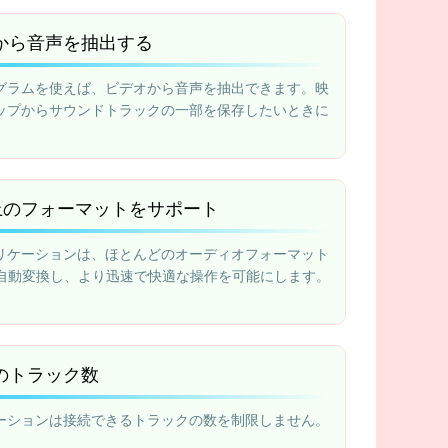
から音声を抽出する
グラムを使えば、ビデオから音声を抽出できます。映
ップからサウンドトラックの一部を保存したいときに
。
以上のフォーマットをサポート
リケーションは、ほとんどのオーディオフォーマット
に自動変換し、より迅速で快適な操作を可能にします。
のトラック数
ーションは接続できるトラックの数を制限しません。