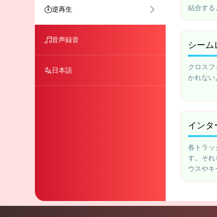
結合する
逆再生
音声録音
シーム
クロスフ
日本語
かれない
インタ
各トラッ
す。それ
ウスやキ