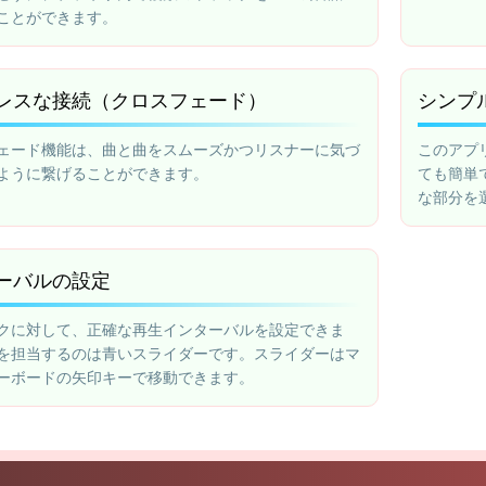
ことができます。
レスな接続（クロスフェード）
シンプ
ェード機能は、曲と曲をスムーズかつリスナーに気づ
このアプ
ように繋げることができます。
ても簡単
な部分を
ください
ーバルの設定
クに対して、正確な再生インターバルを設定できま
を担当するのは青いスライダーです。スライダーはマ
ーボードの矢印キーで移動できます。