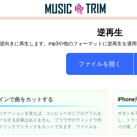
逆再生
逆向きに再生します。mp3や他のフォーマットに逆再生を適
ファイルを開く
インで曲をカットする
iPho
リケーションを使えば、コンピュータにプログラムを
ボタンを1
ールする必要はありません。ブラウザのウィンドウ内
し、トラ
クリックでトラックをカットできます。ファイルをア
その後、i
ドし、フラグメントを切り取り、コンピュータに保存