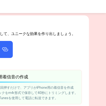
用して、ユニークな効果を作り出しましょう。
ne用着信音の作成
回押すだけで、アプリがiPhone用の着信音を作成
ックをm4r形式で保存して40秒にトリミングします。
Tunesを使用して電話に転送できます。