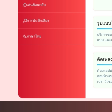
เล่นย้อนกลับ
การบันทึกเสียง
รูปแบบใ
บริการขอ
ภาษาไทย
แบบ และเร
ตัดเพล
ด้วยแอปพ
คอมพิวเต
เบราว์เซอ
และบันทึ