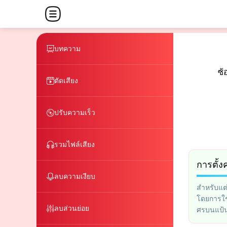
บทความ
ซ้
ตัดเสียง
ปรับความเร็ว
รวมไฟล์เสียง
การตั้ง
ลบความเงียบ
สำหรับแต
โดยการใช้
ลบส่วนย่อย
ศรบนแป้น