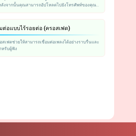
 หลังจากนั้นคุณสามารถอัปโหลดไปยังโทรศัพท์ของคุณ
es
อมต่อแบบไร้รอยต่อ (ครอสเฟด)
รอสเฟดช่วยให้สามารถเชื่อมต่อเพลงได้อย่างราบรื่นและ
หรับผู้ฟัง