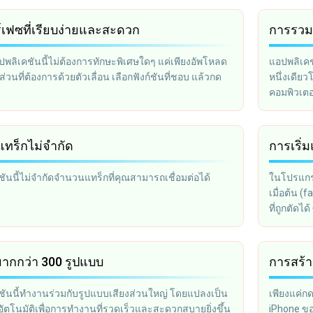
์เฟซที่เรียบง่ายและสะดวก
การรวม
พลิเคชันนี้ไม่ต้องการทักษะพิเศษใดๆ แค่เพียงอัพโหลด
แอปพลิเคช
ส่วนที่ต้องการด้วยตัวเลื่อน เลือกฟังก์ชันที่ชอบ แล้วกด
หนึ่งเดีย
คอมพิวเต
ทร็กไม่จำกัด
การเริ่
ันนี้ไม่จำกัดจำนวนแทร็กที่คุณสามารถเชื่อมต่อได้
ในโปรแกรม
เมื่อต้น (
ที่ถูกตัดไ
โทรศัพท์มื
มากกว่า 300 รูปแบบ
การสร้า
ชันนี้ทำงานร่วมกับรูปแบบเสียงส่วนใหญ่ โดยแปลงเป็น
เพียงแค่กด
ตโนมัติเพื่อการทำงานที่รวดเร็วและสะดวกสบายยิ่งขึ้น
iPhone ขอ