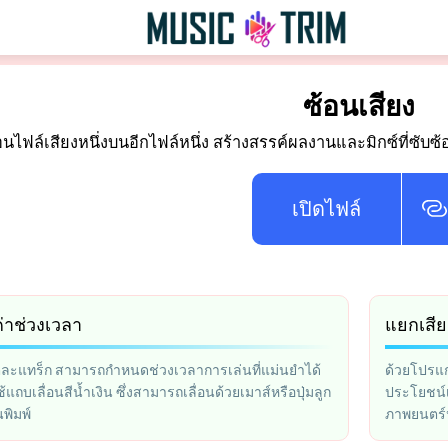
ซ้อนเสียง
อนไฟล์เสียงหนึ่งบนอีกไฟล์หนึ่ง สร้างสรรค์ผลงานและมิกซ์ที่ซับซ
เปิดไฟล์
ค่าช่วงเวลา
แยกเสีย
่ละแทร็ก สามารถกำหนดช่วงเวลาการเล่นที่แม่นยำได้
ด้วยโปรแก
แถบเลื่อนสีน้ำเงิน ซึ่งสามารถเลื่อนด้วยเมาส์หรือปุ่มลูก
ประโยชน์เ
พิมพ์
ภาพยนตร์ห