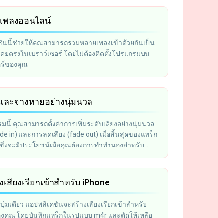
เพลงออนไลน์
ันนี้ช่วยให้คุณสามารถรวมหลายเพลงเข้าด้วยกันเป็น
วโดยตรงในเบราว์เซอร์ โดยไม่ต้องติดตั้งโปรแกรมบน
อร์ของคุณ
มและจางหายอย่างนุ่มนวล
นี้ คุณสามารถตั้งค่าการเพิ่มระดับเสียงอย่างนุ่มนวล
fade in) และการลดเสียง (fade out) เมื่อสิ้นสุดของแทร็ก
ด้ ซึ่งจะมีประโยชน์เมื่อคุณต้องการทำทำนองสำหรับ
อถือ
งเสียงเรียกเข้าสำหรับ iPhone
ปุ่มเดียว แอปพลิเคชันจะสร้างเสียงเรียกเข้าสำหรับ
งคุณ โดยบันทึกแทร็กในรูปแบบ m4r และตัดให้เหลือ