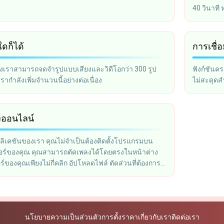
40 วินาที
ด้วย iTun
ดก็ได้
การเชื่
งเราสามารถจดจำรูปแบบเสียงและวิดีโอกว่า 300 รูป
ฟังก์ชันค
ากำลังเพิ่มจำนวนนี้อย่างต่อเนื่อง
ไม่สะดุดสำ
งออนไลน์
ลิเคชันของเรา คุณไม่จำเป็นต้องติดตั้งโปรแกรมบน
อร์ของคุณ คุณสามารถตัดเพลงได้โดยตรงในหน้าต่าง
ร์ของคุณเพียงไม่กี่คลิก อัปโหลดไฟล์ ตัดส่วนที่ต้องการ
กลงคอมพิวเตอร์ของคุณ
นโยบายความเป็นส่วนตัว
การตั้งราคา
เกี่ยวกับเรา
ติดต่อเรา