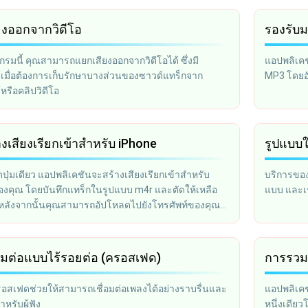
ยงออกจากวิดีโอ
รองรับม
รมนี้ คุณสามารถแยกเสียงออกจากวิดีโอได้ ซึ่งมี
แอปพลิเคช
เมื่อต้องการเก็บรักษาบางส่วนของซาวด์แทร็กจาก
MP3 โดยอั
รือคลิปวิดีโอ
งเสียงเรียกเข้าสำหรับ iPhone
รูปแบบใ
ดปุ่มเดียว แอปพลิเคชันจะสร้างเสียงเรียกเข้าสำหรับ
บริการของ
องคุณ โดยบันทึกแทร็กในรูปแบบ m4r และตัดให้เหลือ
แบบ และเรา
ี หลังจากนั้นคุณสามารถอัปโหลดไปยังโทรศัพท์ของคุณ
es
่อมต่อแบบไร้รอยต่อ (ครอสเฟด)
การรวม
รอสเฟดช่วยให้สามารถเชื่อมต่อเพลงได้อย่างราบรื่นและ
แอปพลิเคช
หรับผู้ฟัง
หนึ่งเดีย