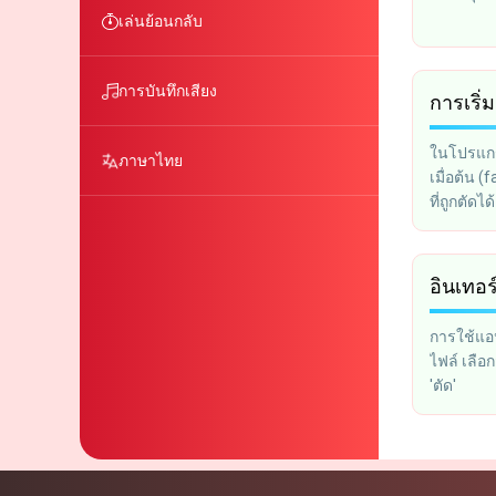
เล่นย้อนกลับ
การบันทึกเสียง
การเริ
ในโปรแกรม
ภาษาไทย
เมื่อต้น 
ที่ถูกตัด
โทรศัพท์ม
อินเทอร
การใช้แอป
ไฟล์ เลือก
'ตัด'