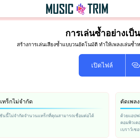
การเล่นซ้ำอย่างเป็
สร้างการเล่นเสียงซ้ำแบบวนอัตโนมัติ ทำให้เพลงเล่นซ้ำห
เปิดไฟล์
ทร็กไม่จำกัด
ตัดเพล
ันนี้ไม่จำกัดจำนวนแทร็กที่คุณสามารถเชื่อมต่อได้
ด้วยแอปพล
คอมพิวเต
เบราว์เซอร
และบันทึ