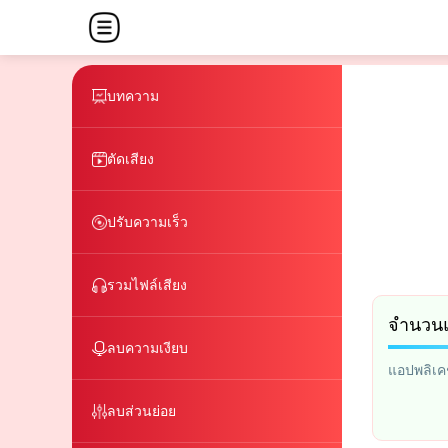
บทความ
ตัดเสียง
ปรับความเร็ว
รวมไฟล์เสียง
จำนวนแ
ลบความเงียบ
แอปพลิเคช
ลบส่วนย่อย