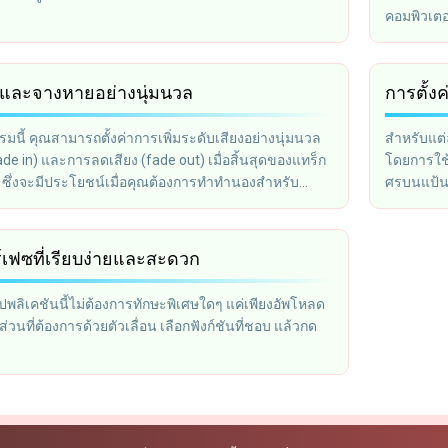
คอมพิวเต
่มและจางหายอย่างนุ่มนวล
การตั้ง
นี้ คุณสามารถตั้งค่าการเพิ่มระดับเสียงอย่างนุ่มนวล
สำหรับแต่
(fade in) และการลดเสียง (fade out) เมื่อสิ้นสุดของแทร็ก
โดยการใช้แ
ได้ ซึ่งจะมีประโยชน์เมื่อคุณต้องการทำทำนองสำหรับ
ศรบนแป้นพ
ือถือ
์เฟซที่เรียบง่ายและสะดวก
พลิเคชันนี้ไม่ต้องการทักษะพิเศษใดๆ แค่เพียงอัพโหลด
ส่วนที่ต้องการด้วยตัวเลื่อน เลือกฟังก์ชันที่ชอบ แล้วกด