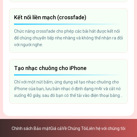
Kết nối liền mạch (crossfade)
Chức năng crossfade cho phép các bài hát được kết nối
để chúng chuyển tiếp nhẹ nhàng và không thể nhận ra đối
với người nghe.
Tạo nhạc chuông cho iPhone
Chỉ với một nút bấm, ứng dụng sẽ tạo nhạc chuông cho
iPhone của bạn, lưu bản nhạc ở định dạng m4r và cắt nó
xuống 40 giây, sau đó bạn có thể tải vào điện thoại bằng
iTunes.
Chính sách Bảo mật
Giá cả
Về Chúng Tôi
Liên hệ với chúng tôi