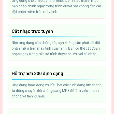
Ứng dụng cho phép bạn nối nhiều bản nhạc thành một
bản hoàn chỉnh ngay trong trình duyệt mà không cần cài
đặt phần mềm trên máy tính.
Cắt nhạc trực tuyến
Nhờ ứng dụng của chúng tôi, bạn không cần phải cài đặt
phần mềm trên máy tính của mình. Bạn có thể cắt đoạn
nhạc ngay trong cửa sổ trình duyệt chỉ với vài cú nhấp
chuột. Tải tệp lên, cắt đoạn mong muốn và lưu nó vào
máy tính của bạn.
Hỗ trợ hơn 300 định dạng
Ứng dụng hoạt động với hầu hết các định dạng âm thanh,
tự động chuyển đổi chúng sang MP3 để làm việc nhanh
chóng và tiện lợi hơn.