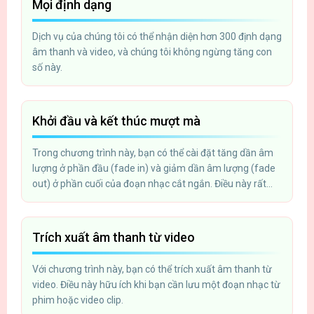
Mọi định dạng
Dịch vụ của chúng tôi có thể nhận diện hơn 300 định dạng
âm thanh và video, và chúng tôi không ngừng tăng con
số này.
Khởi đầu và kết thúc mượt mà
Trong chương trình này, bạn có thể cài đặt tăng dần âm
lượng ở phần đầu (fade in) và giảm dần âm lượng (fade
out) ở phần cuối của đoạn nhạc cắt ngắn. Điều này rất
hữu ích khi bạn cần tạo nhạc chuông cho điện thoại di
động.
Trích xuất âm thanh từ video
Với chương trình này, bạn có thể trích xuất âm thanh từ
video. Điều này hữu ích khi bạn cần lưu một đoạn nhạc từ
phim hoặc video clip.