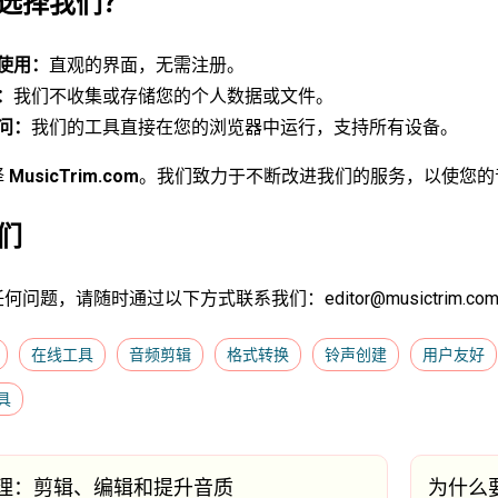
选择我们？
使用：
直观的界面，无需注册。
：
我们不收集或存储您的个人数据或文件。
问：
我们的工具直接在您的浏览器中运行，支持所有设备。
择
MusicTrim.com
。我们致力于不断改进我们的服务，以使您的
们
任何问题，请随时通过以下方式联系我们：
editor@musictrim.co
在线工具
音频剪辑
格式转换
铃声创建
用户友好
具
理：剪辑、编辑和提升音质
为什么