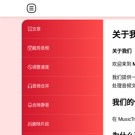
文章
关于
裁剪音频
关于我们
欢迎来到
调整速度
我们提供
处理音频
音频合并
我们的
去除静音
在 Mus
删除片段