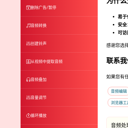
为什么
删除广告/暂停
易于
安全
音频转换
可访
创建铃声
感谢您选
联系我
从视频中提取音频
如果您有
音频叠加
音频编辑
音量调节
浏览器工
循环播放
音频处