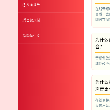
反向播放
在线音频
音质、去
即可在浏
音频录制
博主以及
简体中文
为什么
音？
音频倒放
线翻转声
为什么
声音更
在线调整
设置声音