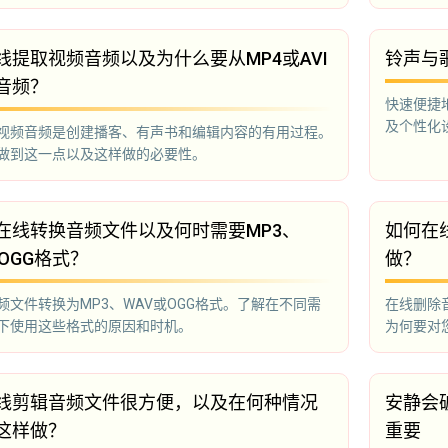
线提取视频音频以及为什么要从MP4或AVI
铃声与
音频？
快速便捷
及个性化
视频音频是创建播客、有声书和编辑内容的有用过程。
做到这一点以及这样做的必要性。
在线转换音频文件以及何时需要MP3、
如何在
OGG格式？
做？
频文件转换为MP3、WAV或OGG格式。了解在不同需
在线删除
下使用这些格式的原因和时机。
为何要对
线剪辑音频文件很方便，以及在何种情况
安静会
这样做？
重要