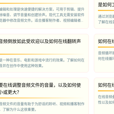
是如何
编辑和处理是快速便捷的解决方案，可用于剪辑、提升
除噪音、调节音量和创建铃声。现代工具无需安装软件
通过浏览
览器中修改音频文件。适合播客制作者、视频编辑者、
了解在线
所有与声音打交道的人。
音频倒放如此受欢迎以及如何在线翻转声
如何在
音频循环
何在线循
是一种在音乐、电影和游戏中流行的效果。了解如何在
音并在创作中使用这种效果。
要在线调整音频文件的音量，以及如何使
如何在
小或更大？
在线音频
性以及如
音频文件的音量有助于为舒适的聆听、视频和播客制作
。了解为什么这很重要。