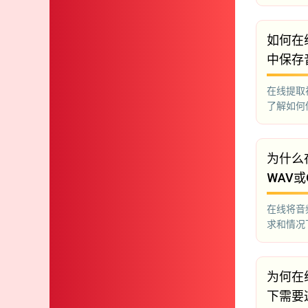
如何在
中保存
在线提取
了解如何
为什么
WAV或
在线将音
求和情况
为何在
下需要