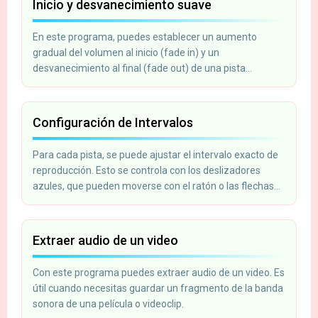
Inicio y desvanecimiento suave
En este programa, puedes establecer un aumento
gradual del volumen al inicio (fade in) y un
desvanecimiento al final (fade out) de una pista
recortada. Esto es útil cuando necesitas crear un tono de
llamada para un teléfono móvil.
Configuración de Intervalos
Para cada pista, se puede ajustar el intervalo exacto de
reproducción. Esto se controla con los deslizadores
azules, que pueden moverse con el ratón o las flechas
del teclado.
Extraer audio de un video
Con este programa puedes extraer audio de un video. Es
útil cuando necesitas guardar un fragmento de la banda
sonora de una película o videoclip.