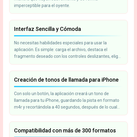
imperceptible para el oyente.
Interfaz Sencilla y Cómoda
No necesitas habilidades especiales para usar la
aplicación. Es simple: carga el archivo, destaca el
fragmento deseado con los controles deslizantes, elige
las funciones que te gusten y haz clic en «Recortar».
Creación de tonos de llamada para iPhone
Con solo un botón, la aplicación creará un tono de
llamada para tu iPhone, guardando la pista en formato
m4r y recortándola a 40 segundos, después de lo cual
podrás cargarla en tu teléfono usando iTunes.
Compatibilidad con más de 300 formatos