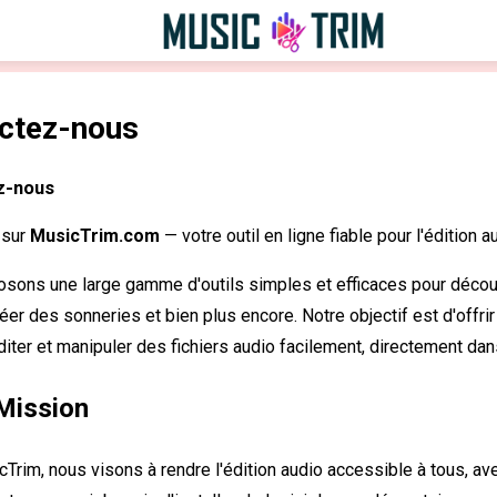
ctez-nous
z-nous
 sur
MusicTrim.com
— votre outil en ligne fiable pour l'édition a
sons une large gamme d'outils simples et efficaces pour découper
éer des sonneries et bien plus encore. Notre objectif est d'offri
iter et manipuler des fichiers audio facilement, directement dan
Mission
Trim, nous visons à rendre l'édition audio accessible à tous, av