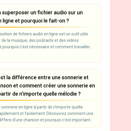
 superposer un fichier audio sur un
 ligne et pourquoi le fait-on ?
sition de fichiers audio en ligne est un outil utile
r de la musique, des podcasts et des vidéos.
 pourquoi c'est nécessaire et comment travailler
io en ligne.
est la différence entre une sonnerie et
nson et comment créer une sonnerie en
partir de n'importe quelle mélodie ?
sonnerie en ligne à partir de n'importe quelle
apidement et facilement. Découvrez comment une
diffère d'une chanson et pourquoi c'est important
nnaliser votre appareil.