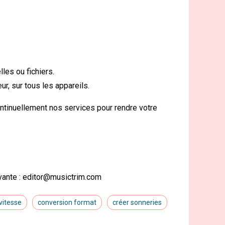
es ou fichiers.
r, sur tous les appareils.
ntinuellement nos services pour rendre votre
vante :
editor@musictrim.com
 vitesse
conversion format
créer sonneries