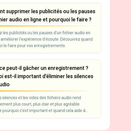
 supprimer les publicités ou les pauses
hier audio en ligne et pourquoi le faire ?
les publicités ou les pauses d'un fichier audio en
r améliorer l'expérience d'écoute. Découvrez quand
i le faire pour vos enregistrements.
nce peut-il gâcher un enregistrement ?
 est-il important d'éliminer les silences
audio
s silences et les vides des fichiers audio rend
rement plus court, plus clair et plus agréable.
 pourquoi c'est important et quand cela aide à
la perception.