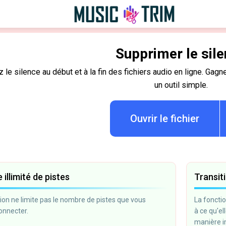
Supprimer le sil
le silence au début et à la fin des fichiers audio en ligne. Gag
un outil simple.
Ouvrir le fichier
illimité de pistes
Transit
tion ne limite pas le nombre de pistes que vous
La foncti
onnecter.
à ce qu'el
manière im