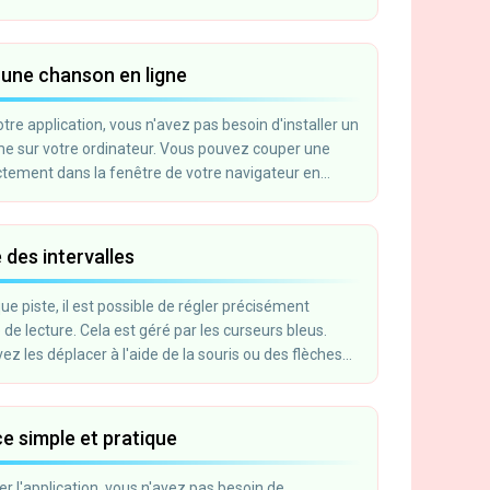
une chanson en ligne
tre application, vous n'avez pas besoin d'installer un
 sur votre ordinateur. Vous pouvez couper une
ectement dans la fenêtre de votre navigateur en
lics. Téléchargez le fichier, découpez le fragment et
z-le sur votre ordinateur.
 des intervalles
e piste, il est possible de régler précisément
le de lecture. Cela est géré par les curseurs bleus.
z les déplacer à l'aide de la souris ou des flèches
ce simple et pratique
ser l'application, vous n'avez pas besoin de