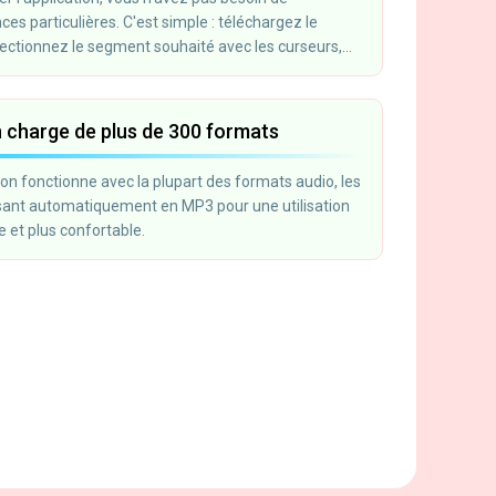
s particulières. C'est simple : téléchargez le
électionnez le segment souhaité avec les curseurs,
 les fonctionnalités préférées et cliquez sur «
n charge de plus de 300 formats
ion fonctionne avec la plupart des formats audio, les
sant automatiquement en MP3 pour une utilisation
e et plus confortable.