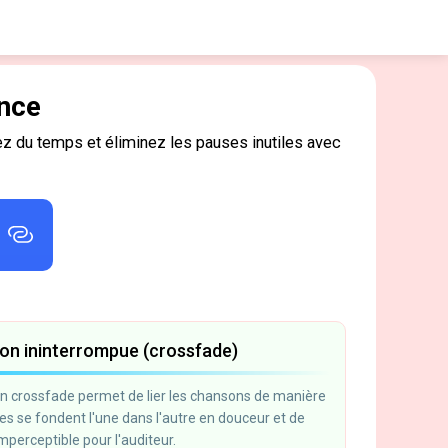
ence
nez du temps et éliminez les pauses inutiles avec
ion ininterrompue (crossfade)
on crossfade permet de lier les chansons de manière
les se fondent l'une dans l'autre en douceur et de
perceptible pour l'auditeur.